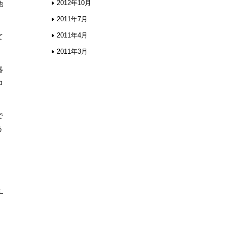
2012年10月
他
2011年7月
2011年4月
て
2011年3月
器
ロ
で
う
：
）