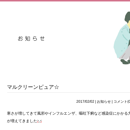
マルクリーンピュア☆
2017/02/02 |
お知らせ
|
コメント(0
寒さが増してきて風邪やインフルエンザ、嘔吐下痢など感染症にかかる
が増えてきました