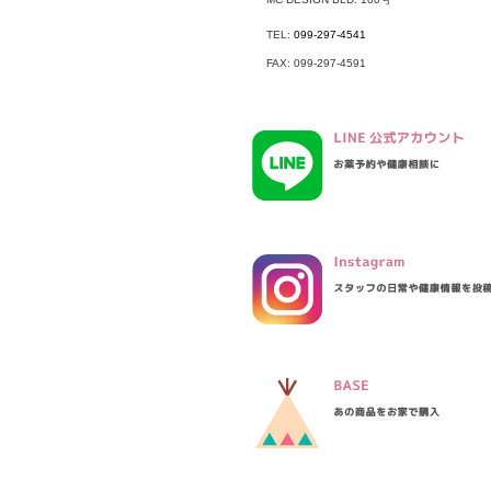
TEL:
099-297-4541
FAX: 099-297-4591