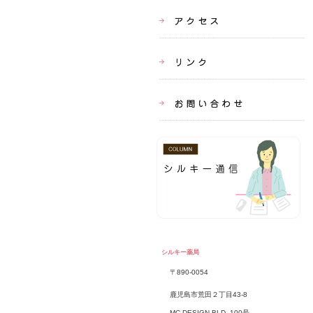
シルキー薬局
〒890-0054
鹿児島市荒田２丁目43-8
MC DESIGN BLD. 100号