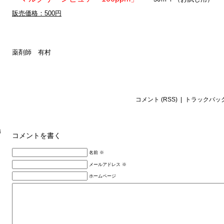
販売価格：500円
薬剤師 有村
コメント
(
RSS
) |
トラックバッ
コメントを書く
名前 ※
メールアドレス ※
ホームページ